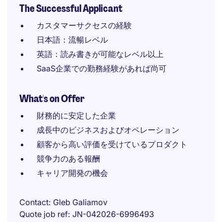
The Successful Applicant
カスタマーサクセスの経験
日本語：流暢レベル
英語：読み書きが可能なレベル以上
SaaS企業での勤務経験があれば尚可
What's on Offer
財務的に安定した企業
成長中のビジネスおよびオペレーション
顧客から高い評価を受けているプロダクト
競争力のある報酬
キャリア開発の機会
Contact
Gleb Galiamov
Quote job ref
JN-042026-6996493