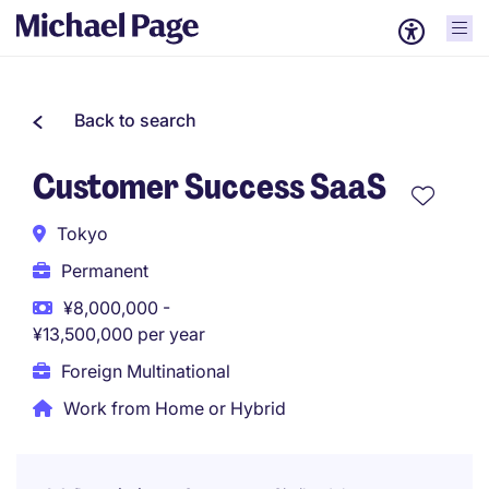
Back to search
Customer Success SaaS
Tokyo
Permanent
¥8,000,000 -
¥13,500,000 per year
Foreign Multinational
Work from Home or Hybrid