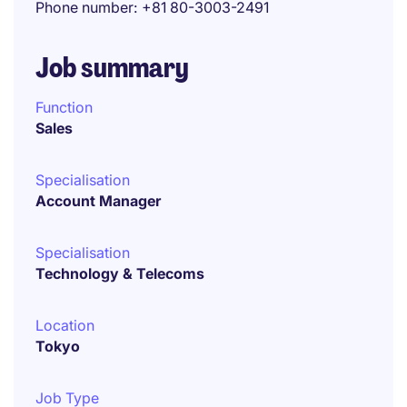
Phone number
+81 80-3003-2491
Job summary
Function
Sales
Specialisation
Account Manager
Specialisation
Technology & Telecoms
Location
Tokyo
Job Type