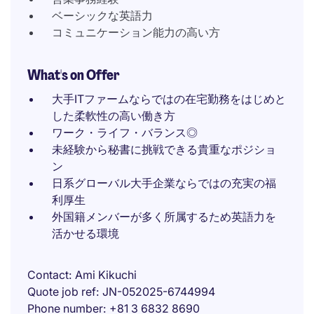
ベーシックな英語力
コミュニケーション能力の高い方
What's on Offer
大手ITファームならではの在宅勤務をはじめと
した柔軟性の高い働き方
ワーク・ライフ・バランス◎
未経験から秘書に挑戦できる貴重なポジショ
ン
日系グローバル大手企業ならではの充実の福
利厚生
外国籍メンバーが多く所属するため英語力を
活かせる環境
Contact
Ami Kikuchi
Quote job ref
JN-052025-6744994
Phone number
+81 3 6832 8690