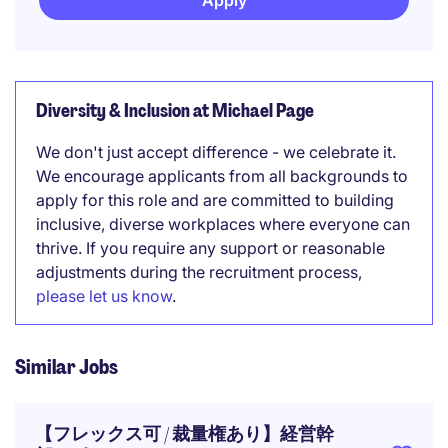
Apply
Diversity & Inclusion at Michael Page
We don't just accept difference - we celebrate it.
We encourage applicants from all backgrounds to
apply for this role and are committed to building
inclusive, diverse workplaces where everyone can
thrive. If you require any support or reasonable
adjustments during the recruitment process,
please let us know
.
Similar Jobs
【フレックス可 / 裁量権あり】経営幹