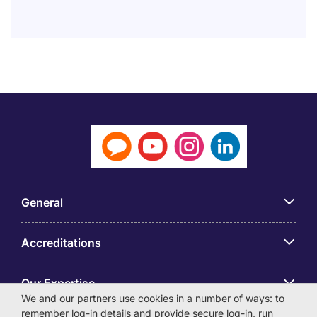
General
Accreditations
Our Expertise
We and our partners use cookies in a number of ways: to
remember log-in details and provide secure log-in, run