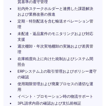
質基準の遵守管理
社内外ステークホルダーと連携した課題解決
および業務改善の推進
定期・特別配送を含む輸送オペレーション管
理
未配達・返品案件のモニタリングおよび対応
支援
週次棚卸・年次実地棚卸の実施および差異管
理
在庫精度向上に向けた統制およびシステム間
照合
ERPシステム上の取引管理およびポリシー遵守
の確認
使用期限管理および廃棄プロセスの適切な運
用
イベント・プロモーション時の物流サポート
3PL請求内容の確認および支払前検証