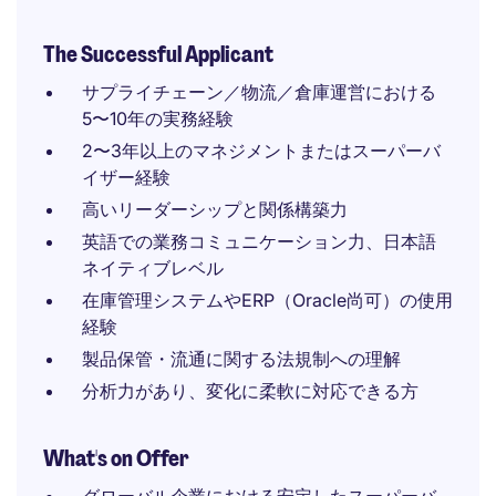
The Successful Applicant
サプライチェーン／物流／倉庫運営における
5〜10年の実務経験
2〜3年以上のマネジメントまたはスーパーバ
イザー経験
高いリーダーシップと関係構築力
英語での業務コミュニケーション力、日本語
ネイティブレベル
在庫管理システムやERP（Oracle尚可）の使用
経験
製品保管・流通に関する法規制への理解
分析力があり、変化に柔軟に対応できる方
What's on Offer