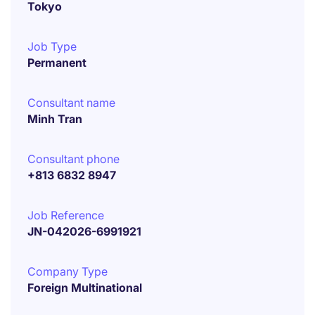
Tokyo
Job Type
Permanent
Consultant name
Minh Tran
Consultant phone
+813 6832 8947
Job Reference
JN-042026-6991921
Company Type
Foreign Multinational