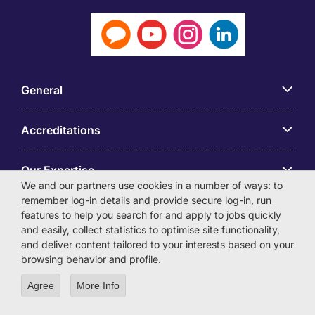
General
Accreditations
Our Expertise
We and our partners use cookies in a number of ways: to
remember log-in details and provide secure log-in, run
アプリ
features to help you search for and apply to jobs quickly
and easily, collect statistics to optimise site functionality,
and deliver content tailored to your interests based on your
Employer Centre
browsing behavior and profile.
Agree
More Info