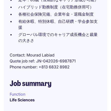
ハイブリッド勤務制度（在宅勤務併用可）
各種社会保険完備、企業年金・退職金制度
有給休暇、特別休暇、自己研鑽・学会参加支
援
グローバル環境でのキャリア成長機会と裁量
の大きさ
Contact
Mourad Labiad
Quote job ref
JN-042026-6987871
Phone number
+813 6832 8982
Job summary
Function
Life Sciences