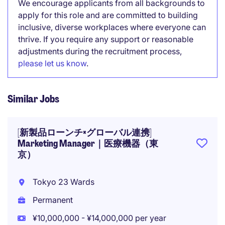
We encourage applicants from all backgrounds to
apply for this role and are committed to building
inclusive, diverse workplaces where everyone can
thrive. If you require any support or reasonable
adjustments during the recruitment process,
please let us know
.
Similar Jobs
[新製品ローンチ×グローバル連携]
Marketing Manager｜医療機器（東
京）
Tokyo 23 Wards
Permanent
¥10,000,000 - ¥14,000,000 per year