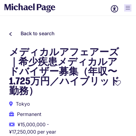
Back to search
メディカルアフェアーズ
｜希少疾患メディカルア
ドバイザー募集（年収〜
1,725万円／ハイブリッド
勤務）
Tokyo
Permanent
¥15,000,000 -
¥17,250,000 per year