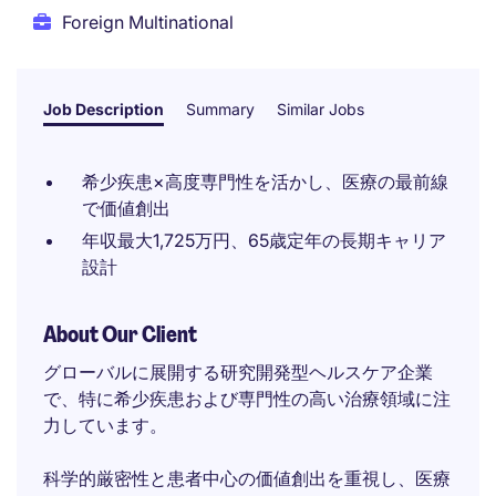
Foreign Multinational
Job Description
Summary
Similar Jobs
希少疾患×高度専門性を活かし、医療の最前線
で価値創出
年収最大1,725万円、65歳定年の長期キャリア
設計
About Our Client
グローバルに展開する研究開発型ヘルスケア企業
で、特に希少疾患および専門性の高い治療領域に注
力しています。
科学的厳密性と患者中心の価値創出を重視し、医療