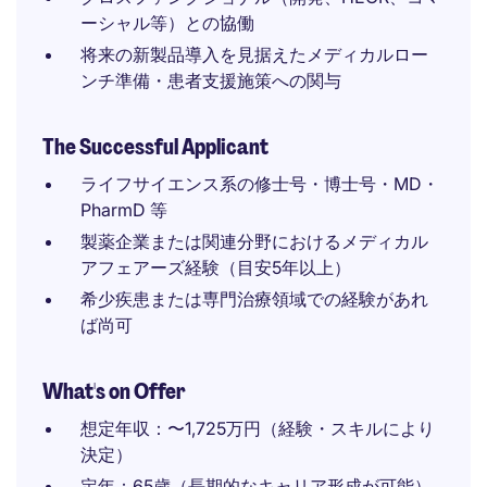
ーシャル等）との協働
将来の新製品導入を見据えたメディカルロー
ンチ準備・患者支援施策への関与
The Successful Applicant
ライフサイエンス系の修士号・博士号・MD・
PharmD 等
製薬企業または関連分野におけるメディカル
アフェアーズ経験（目安5年以上）
希少疾患または専門治療領域での経験があれ
ば尚可
What's on Offer
想定年収：〜1,725万円（経験・スキルにより
決定）
定年：65歳（長期的なキャリア形成が可能）