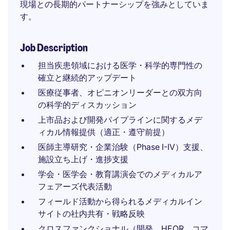
現場との長期的パートナーシップを強みとしていま
す。
Job Description
担当疾患領域における医学・科学的専門性の
確立と継続的アップデート
医療従事者、オピニオンリーダーとの双方向
の科学的ディスカッション
上市品および開発パイプラインに関するメデ
ィカル情報提供（適正・遵守前提）
医師主導研究・企業治験（Phase I-IV）支援、
施設立ち上げ・進捗支援
学会・医学会・教育講演会でのメディカルア
フェアーズ代表活動
フィールド活動から得られるメディカルイン
サイトの社内共有・戦略反映
クロスファンクショナル（開発、HEOR、コマ