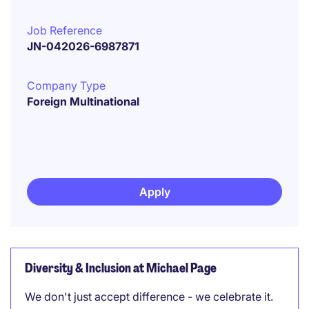
Job Reference
JN-042026-6987871
Company Type
Foreign Multinational
Apply
Diversity & Inclusion at Michael Page
We don't just accept difference - we celebrate it.