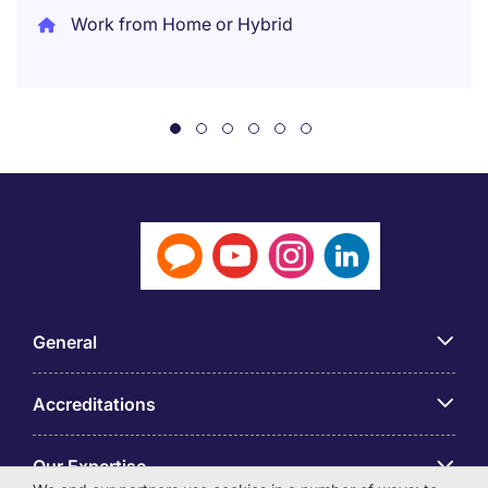
Work from Home or Hybrid
General
Accreditations
Our Expertise