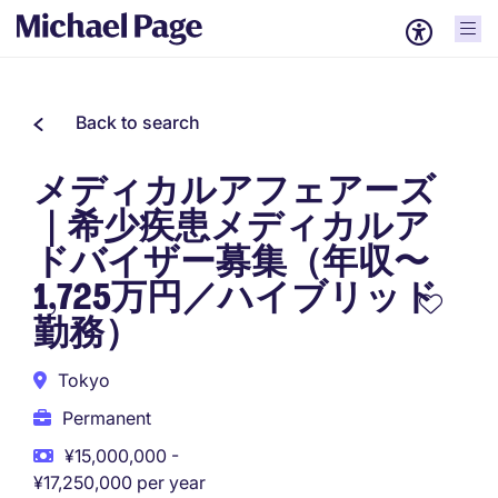
Back to search
メディカルアフェアーズ
｜希少疾患メディカルア
ドバイザー募集（年収〜
1,725万円／ハイブリッド
勤務）
Tokyo
Permanent
¥15,000,000 -
¥17,250,000 per year