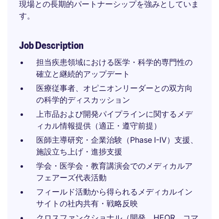
現場との長期的パートナーシップを強みとしていま
す。
Job Description
担当疾患領域における医学・科学的専門性の
確立と継続的アップデート
医療従事者、オピニオンリーダーとの双方向
の科学的ディスカッション
上市品および開発パイプラインに関するメデ
ィカル情報提供（適正・遵守前提）
医師主導研究・企業治験（Phase I-IV）支援、
施設立ち上げ・進捗支援
学会・医学会・教育講演会でのメディカルア
フェアーズ代表活動
フィールド活動から得られるメディカルイン
サイトの社内共有・戦略反映
クロスファンクショナル（開発、HEOR、コマ