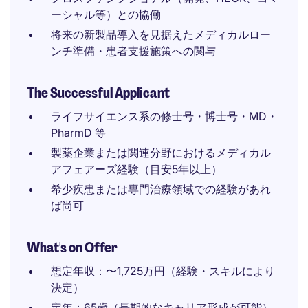
ーシャル等）との協働
将来の新製品導入を見据えたメディカルロー
ンチ準備・患者支援施策への関与
The Successful Applicant
ライフサイエンス系の修士号・博士号・MD・
PharmD 等
製薬企業または関連分野におけるメディカル
アフェアーズ経験（目安5年以上）
希少疾患または専門治療領域での経験があれ
ば尚可
What's on Offer
想定年収：〜1,725万円（経験・スキルにより
決定）
定年：65歳（長期的なキャリア形成が可能）