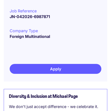
Job Reference
JN-042026-6987871
Company Type
Foreign Multinational
Apply
Diversity & Inclusion at Michael Page
We don't just accept difference - we celebrate it.