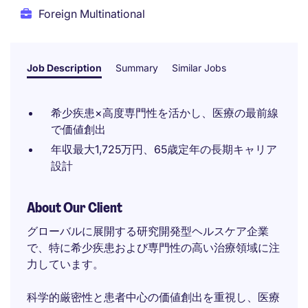
Foreign Multinational
Job Description
Summary
Similar Jobs
希少疾患×高度専門性を活かし、医療の最前線
で価値創出
年収最大1,725万円、65歳定年の長期キャリア
設計
About Our Client
グローバルに展開する研究開発型ヘルスケア企業
で、特に希少疾患および専門性の高い治療領域に注
力しています。
科学的厳密性と患者中心の価値創出を重視し、医療