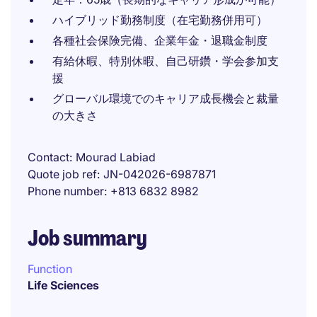
ハイブリッド勤務制度（在宅勤務併用可）
各種社会保険完備、企業年金・退職金制度
有給休暇、特別休暇、自己研鑽・学会参加支
援
グローバル環境でのキャリア成長機会と裁量
の大きさ
Contact
Mourad Labiad
Quote job ref
JN-042026-6987871
Phone number
+813 6832 8982
Job summary
Function
Life Sciences