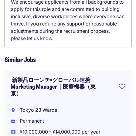
We encourage applicants from all backgrounds to
apply for this role and are committed to building
inclusive, diverse workplaces where everyone can
thrive. If you require any support or reasonable
adjustments during the recruitment process,
please let us know
.
Similar Jobs
[新製品ローンチ×グローバル連携]
Marketing Manager｜医療機器（東
京）
Tokyo 23 Wards
Permanent
¥10,000,000 - ¥14,000,000 per year