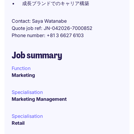
成長ブランドでのキャリア構築
Contact
Saya Watanabe
Quote job ref
JN-042026-7000852
Phone number
+81 3 6627 6103
Job summary
Function
Marketing
Specialisation
Marketing Management
Specialisation
Retail