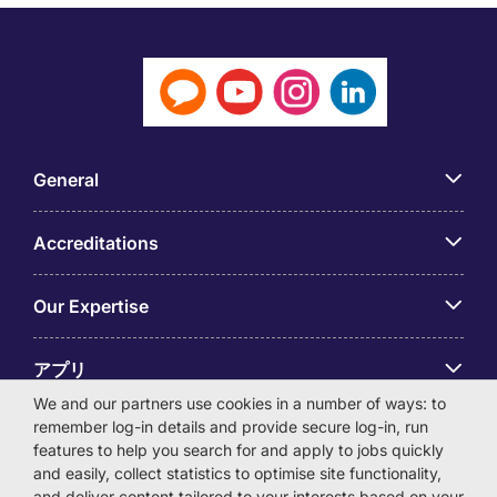
General
Accreditations
Our Expertise
アプリ
We and our partners use cookies in a number of ways: to
remember log-in details and provide secure log-in, run
Employer Centre
features to help you search for and apply to jobs quickly
and easily, collect statistics to optimise site functionality,
and deliver content tailored to your interests based on your