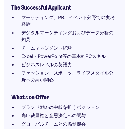
The Successful Applicant
マーケティング、PR、イベント分野での実務
経験
デジタルマーケティングおよびデータ分析の
知見
チームマネジメント経験
Excel・PowerPoint等の基本的PCスキル
ビジネスレベルの英語力
ファッション、スポーツ、ライフスタイル分
野への高い関心
What's on Offer
ブランド戦略の中核を担うポジション
高い裁量権と意思決定への関与
グローバルチームとの協働機会