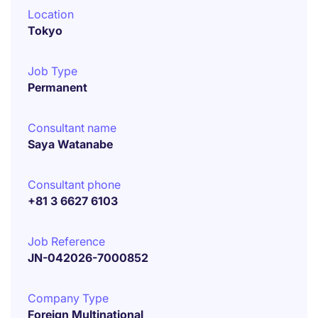
Location
Tokyo
Job Type
Permanent
Consultant name
Saya Watanabe
Consultant phone
+81 3 6627 6103
Job Reference
JN-042026-7000852
Company Type
Foreign Multinational