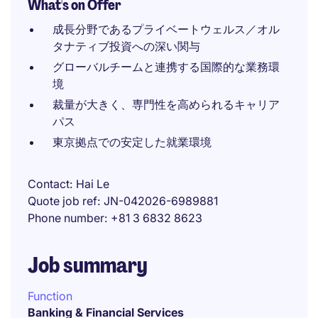
What's on Offer
成長分野であるプライベートウェルス／オル
タナティブ投資への深い関与
グローバルチームと連携する国際的な業務環
境
裁量が大きく、専門性を高められるキャリア
パス
東京拠点での安定した就業環境
Contact
Hai Le
Quote job ref
JN-042026-6989881
Phone number
+81 3 6832 8623
Job summary
Function
Banking & Financial Services