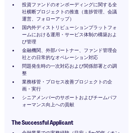
投資ファンドのオンボーディングに関する全
社横断プロジェクトの推進（進捗管理、会議
運営、フォローアップ）
国内外ディストリビューションプラットフォ
ームにおける運用・サービス体制の構築およ
び管理
金融機関、外部パートナー、ファンド管理会
社との日常的なオペレーション対応
問題発生時の一次対応および関係部署との調
整
業務移管・プロセス改善プロジェクトの企
画・実行
シニアメンバーのサポートおよびチームパフ
ォーマンス向上への貢献
The Successful Applicant
金融業界での実務経験（目安：5〜10年／オン