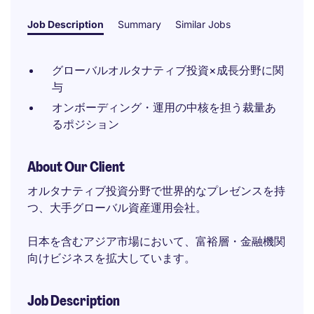
Job Description
Summary
Similar Jobs
グローバルオルタナティブ投資×成長分野に関
与
オンボーディング・運用の中核を担う裁量あ
るポジション
About Our Client
オルタナティブ投資分野で世界的なプレゼンスを持
つ、大手グローバル資産運用会社。
日本を含むアジア市場において、富裕層・金融機関
向けビジネスを拡大しています。
Job Description