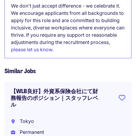
We don't just accept difference - we celebrate it.
We encourage applicants from all backgrounds to
apply for this role and are committed to building
inclusive, diverse workplaces where everyone can
thrive. If you require any support or reasonable
adjustments during the recruitment process,
please let us know
.
Similar Jobs
【WLB良好】外資系保険会社にて財
務報告のポジション｜スタッフレベ
ル
Tokyo
Permanent