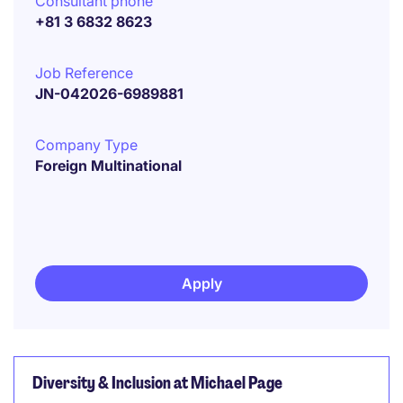
Consultant phone
+81 3 6832 8623
Job Reference
JN-042026-6989881
Company Type
Foreign Multinational
Apply
Diversity & Inclusion at Michael Page