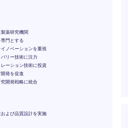
た製薬研究機関
を専門とする
ンイノベーションを重視
リバリー技術に注力
ュレーション技術に投資
ア開発を促進
研究開発戦略に統合
験および品質設計を実施