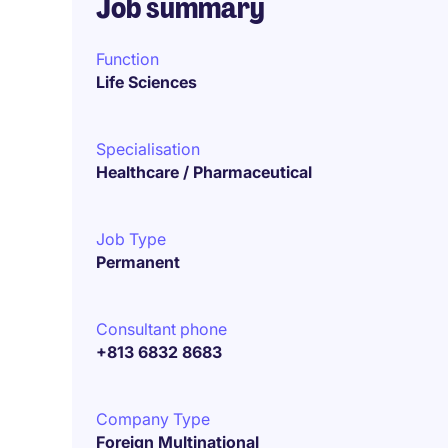
Job summary
Function
Life Sciences
Specialisation
Healthcare / Pharmaceutical
Job Type
Permanent
Consultant phone
+813 6832 8683
Company Type
Foreign Multinational