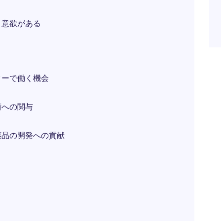
く意欲がある
ターで働く機会
術への関与
薬品の開発への貢献