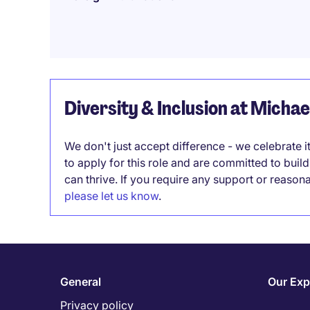
Diversity & Inclusion at Micha
We don't just accept difference - we celebrate 
to apply for this role and are committed to bui
can thrive. If you require any support or reason
please let us know
.
General
Our Exp
Privacy policy