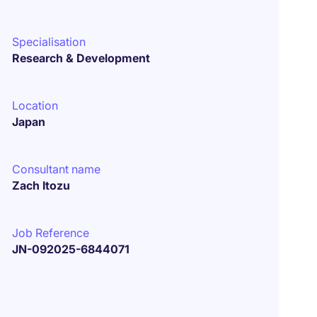
Specialisation
Research & Development
Location
Japan
Consultant name
Zach Itozu
Job Reference
JN-092025-6844071