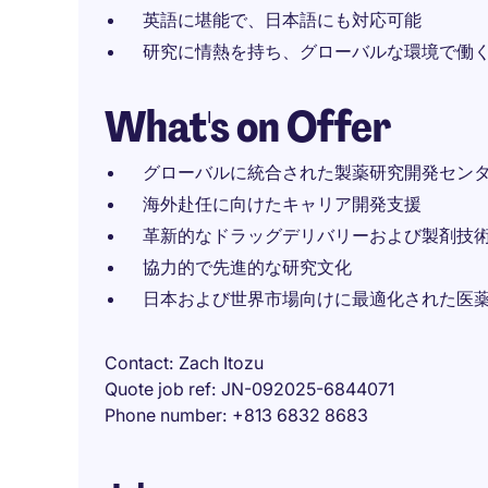
英語に堪能で、日本語にも対応可能
研究に情熱を持ち、グローバルな環境で働
What's on Offer
グローバルに統合された製薬研究開発セン
海外赴任に向けたキャリア開発支援
革新的なドラッグデリバリーおよび製剤技
協力的で先進的な研究文化
日本および世界市場向けに最適化された医
Contact
Zach Itozu
Quote job ref
JN-092025-6844071
Phone number
+813 6832 8683