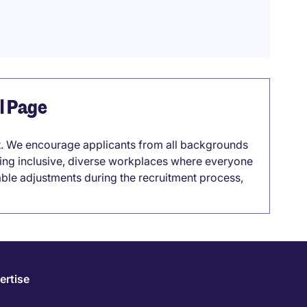
el Page
it. We encourage applicants from all backgrounds
lding inclusive, diverse workplaces where everyone
able adjustments during the recruitment process,
ertise