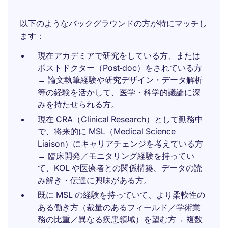
以下のようなバックグラウンドの方が特にマッチし
ます：
現在アカデミアで研究をしている方、または
ポストドクター（Post‑doc）をされている方
→ 論文執筆経験や研究デザイン・データ解析
等の経験を活かして、医学・科学的議論に深
みを持たせられる方。
現在 CRA（Clinical Research）として勤務中
で、将来的に MSL（Medical Science
Liaison）にキャリアチェンジを考えている方
→ 臨床開発／モニタリング経験を持ってい
て、KOL や医療者との関係構築、データの読
み解き・伝達に興味がある方。
既に MSL の経験を持っていて、より柔軟性の
ある働き方（裁量のあるフィールド／学術業
務の比重／異なる疾患領域）を望む方→ 複数