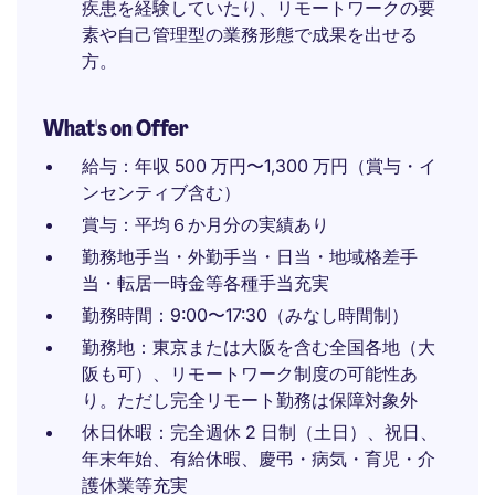
疾患を経験していたり、リモートワークの要
素や自己管理型の業務形態で成果を出せる
方。
What's on Offer
給与：年収 500 万円〜1,300 万円（賞与・イ
ンセンティブ含む）
賞与：平均６か月分の実績あり
勤務地手当・外勤手当・日当・地域格差手
当・転居一時金等各種手当充実
勤務時間：9:00〜17:30（みなし時間制）
勤務地：東京または大阪を含む全国各地（大
阪も可）、リモートワーク制度の可能性あ
り。ただし完全リモート勤務は保障対象外
休日休暇：完全週休 2 日制（土日）、祝日、
年末年始、有給休暇、慶弔・病気・育児・介
護休業等充実