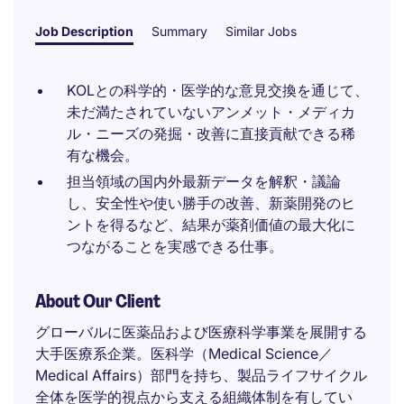
Job Description
Summary
Similar Jobs
KOLとの科学的・医学的な意見交換を通じて、
未だ満たされていないアンメット・メディカ
ル・ニーズの発掘・改善に直接貢献できる稀
有な機会。
担当領域の国内外最新データを解釈・議論
し、安全性や使い勝手の改善、新薬開発のヒ
ントを得るなど、結果が薬剤価値の最大化に
つながることを実感できる仕事。
About Our Client
グローバルに医薬品および医療科学事業を展開する
大手医療系企業。医科学（Medical Science／
Medical Affairs）部門を持ち、製品ライフサイクル
全体を医学的視点から支える組織体制を有してい