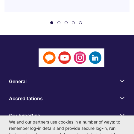
General
Accreditations
Our Expertise
We and our partners use cookies in a number of ways: to
remember log-in details and provide secure log-in, run
アプリ