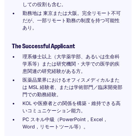
しての役割も含む。
勤務地は 東京または大阪。完全リモート不可
だが、一部リモート勤務の制度を持つ可能性
あり。
The Successful Applicant
理系修士以上（大学薬学部、あるいは生命科
学系等）または研究機関・大学での医学的疾
患関連の研究経験がある方。
医薬品業界におけるオフィスメディカルまた
は MSL 経験者、または学術部門／臨床開発部
門での勤務経験。
KOL や医療者との関係を構築・維持できる高
いコミュニケーション能力。
PC スキル中級（PowerPoint，Excel，
Word，リモートツール等）。