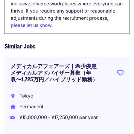
inclusive, diverse workplaces where everyone can
thrive. If you require any support or reasonable
adjustments during the recruitment process,
please let us know
.
Similar Jobs
メディカルアフェアーズ｜希少疾患
メディカルアドバイザー募集（年
収〜1,725万円／ハイブリッド勤務）
Tokyo
Permanent
¥15,000,000 - ¥17,250,000 per year