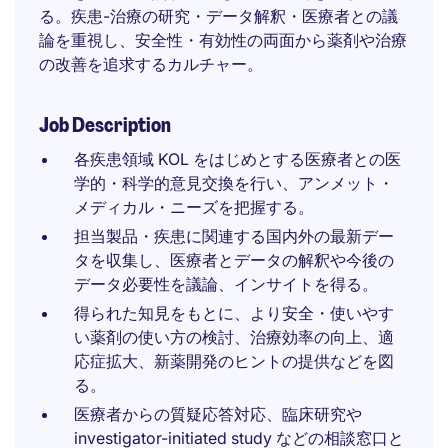
る。疾患-治療の研究・データ解釈・医療者との議
論を重視し、安全性・有効性の両面から薬剤や治療
の改善を追求するカルチャー。
Job Description
各疾患領域 KOL をはじめとする医療者との医
学的・科学的意見交換を行い、アンメット・
メディカル・ニーズを把握する。
担当製品・疾患に関連する国内外の最新デー
タを収集し、医療者とデータの解釈や今後の
データ必要性を議論、インサイトを得る。
得られた知見をもとに、より安全・使いやす
い薬剤の使い方の検討、治療効率の向上、適
応症拡大、新薬開発のヒントの提供などを図
る。
医療者からの質疑応答対応、臨床研究や
investigator-initiated study などの相談窓口と